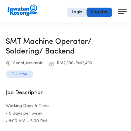
Login
Register
SMT Machine Operator/
Soldering/ Backend
Senai, Malaysia
RM2,000-RM2,400
Full-time
Job Description
Working Days & Time
• 5 days per week
• 8:00 AM – 6:00 PM