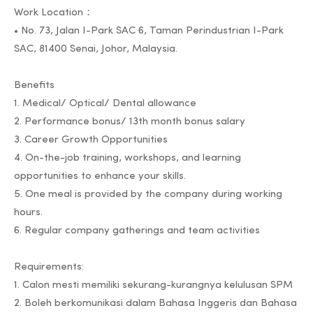
Work Location：
• No. 73, Jalan I-Park SAC 6, Taman Perindustrian I-Park
SAC, 81400 Senai, Johor, Malaysia.
Benefits
1. Medical/ Optical/ Dental allowance
2. Performance bonus/ 13th month bonus salary
3. Career Growth Opportunities
4. On-the-job training, workshops, and learning
opportunities to enhance your skills.
5. One meal is provided by the company during working
hours.
6. Regular company gatherings and team activities
Requirements:
1. Calon mesti memiliki sekurang-kurangnya kelulusan SPM
2. Boleh berkomunikasi dalam Bahasa Inggeris dan Bahasa