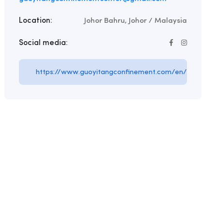
Location:
Johor Bahru, Johor / Malaysia
Social media:
https://www.guoyitangconfinement.com/en/