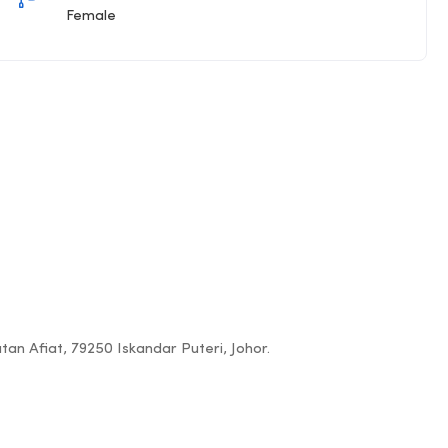
Female
an Afiat, 79250 Iskandar Puteri, Johor.