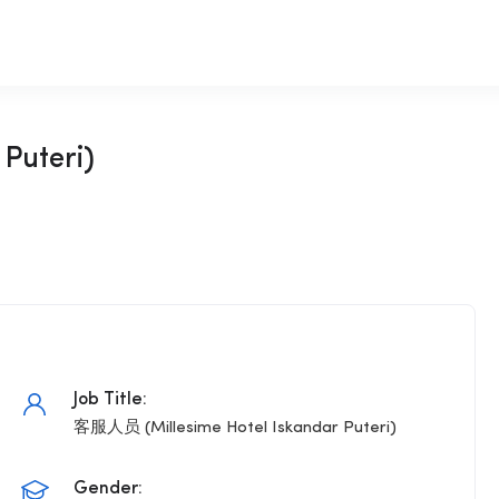
Puteri)
Job Title:
客服人员 (Millesime Hotel Iskandar Puteri)
Gender: