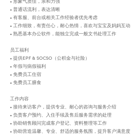
• 形象气质佳，亲和力强
• 普通话流利，表达清晰
• 有客服、前台或相关工作经验者优先考虑
• 工作细致，有责任心，耐心热情，喜欢与宝宝及妈妈互动
• 熟悉基本办公软件，能独立完成一般文书处理工作
员工福利
• 提供EPF & SOCSO（公积金与社险）
• 年假与病假福利
• 免费员工住宿
• 免费员工膳食
工作内容
• 接待来访客户，提供专业、耐心的咨询与服务介绍
• 负责客户预约、入住手续及售后服务需求的处理
• 协助销售顾问完成客户登记、资料整理等工作
• 协助营造温馨、专业、舒适的服务氛围，提升客户满意度